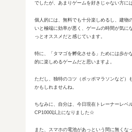
でしたが、あまりゲームを好きじゃない方に
個人的には、無料でも十分楽しめるし、建物
いと極端に効率が悪く、ゲームの時間が気に
っとオススメだと感じています。
特に、「タマゴを孵化させる」ためには歩か
的に楽しめるゲームだと思いますよ。
ただし、独特のコツ（ポッポマラソンなど）
かもしれませんね。
ちなみに、自分は、今日現在トレーナーレベ
CP1000以上になりました☆
また、スマホの電池があっという間に無くな