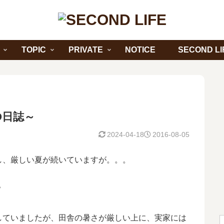
TOPIC
PRIVATE
NOTICE
SECOND LI
GO日誌～
2024-04-18
2016-08-05
し、厳しい夏が続いていますが。。。
？
していましたが、田舎の暑さが厳しい上に、実家には