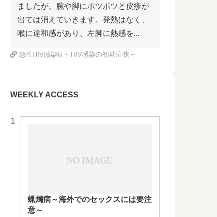
ましたが、腕や脚にポツポツと皮疹が
出ては消えていきます。発熱はなく、
喉に違和感があり、左脚に熱感を...
急性HIV感染症～HIV感染の初期症状～
WEEKLY ACCESS
蝋燭病～海外でのセックスには要注
意～