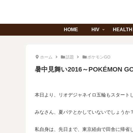
HOME
HIV
HEALTH
ホーム
話題
ポケモンGO
暑中見舞い2016～POKÉMON 
本日より、リオデジャネイロ五輪もスタート
みなさん、夏バテとかしていないでしょうか
私自身は、先日まで、東京経由で田舎に帰省