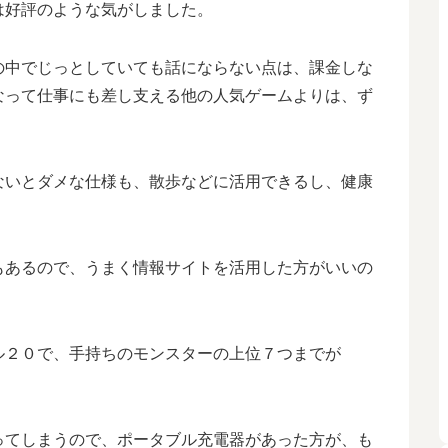
は好評のような気がしました。
の中でじっとしていても話にならない点は、課金しな
なって仕事にも差し支える他の人気ゲームよりは、ず
ないとダメな仕様も、散歩などに活用できるし、健康
もあるので、うまく情報サイトを活用した方がいいの
ル２０で、手持ちのモンスターの上位７つまでが
ってしまうので、ポータブル充電器があった方が、も