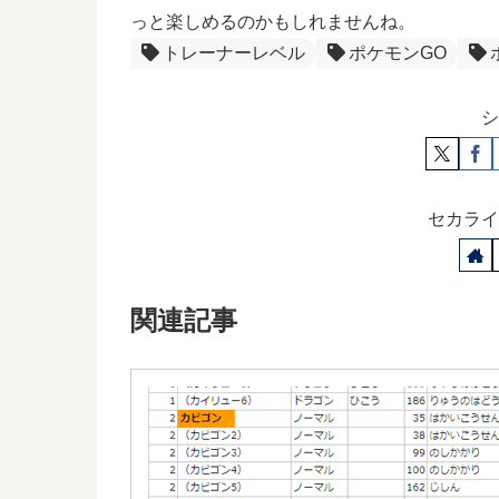
っと楽しめるのかもしれませんね。
トレーナーレベル
ポケモンGO
シ
セカライ
関連記事