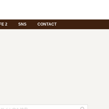
FE 2
SNS
CONTACT