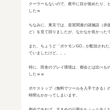
クーラーもないので、夜中に目が覚めたり、
したｗ
ちなみに、東京では、皇室関連の諸施設（赤
ど）を見て回りましたが、なかなか良かったで
また、ちょうど「ポケモンGO」が配信され
ていましたけど。。。
特に、田舎のプレイ環境は、都会とは比べも
したｗｗ
ポケストップ（無料でツールを入手できる）
時間もかかってしまいます。
都会であれば、大きめの公園をちょっと歩くだけ