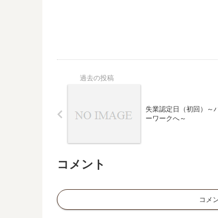
失業認定日（初回）～
ーワークへ～
コメント
コメ