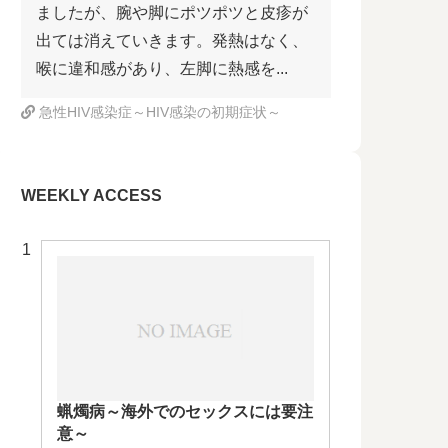
ましたが、腕や脚にポツポツと皮疹が
出ては消えていきます。発熱はなく、
喉に違和感があり、左脚に熱感を...
急性HIV感染症～HIV感染の初期症状～
WEEKLY ACCESS
蝋燭病～海外でのセックスには要注
意～