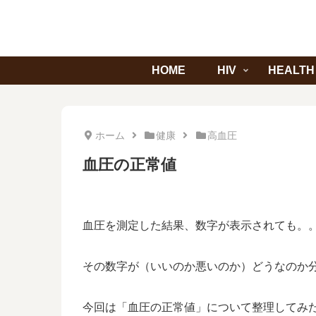
HOME
HIV
HEALTH
ホーム
健康
高血圧
血圧の正常値
血圧を測定した結果、数字が表示されても。
その数字が（いいのか悪いのか）どうなのか分
今回は「血圧の正常値」について整理してみ