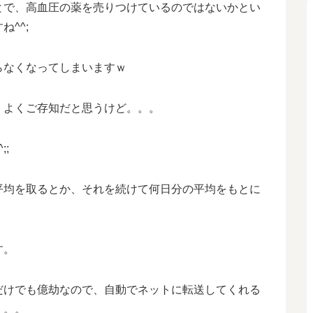
とで、高血圧の薬を売りつけているのではないかとい
^^;
らなくなってしまいますｗ
、よくご存知だと思うけど。。。
;
平均を取るとか、それを続けて何日分の平均をもとに
す。
だけでも億劫なので、自動でネットに転送してくれる
。。。