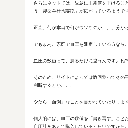
さらにネットでは、故意に正常値を下げるこ
う「製薬会社陰謀説」が広がっているようですね
正直、何が本当で何がウソなのか。。。分か
でもまあ、家庭で血圧を測定している方なら
血圧の数値って、測るたびに違うんですよね^^;
そのため、サイトによっては数回測ってその
判断するとか。。。
やたら「面倒」なことを書かれていたりしま
個人的には、血圧の数値を「書き写す」こと
血圧計をあえて購入しているくらいですから