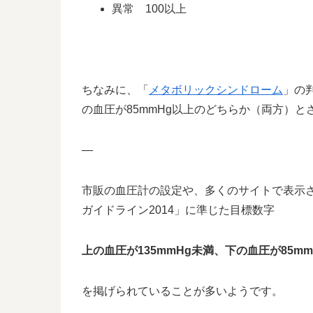
異常 100以上
ちなみに、「
メタボリックシンドローム
」の
の血圧が85mmHg以上のどちらか（両方）と
—
市販の血圧計の設定や、多くのサイトで表示
ガイドライン2014」に準じた目標数字
上の血圧が135mmHg未満、下の血圧が85mm
を掲げられていることが多いようです。