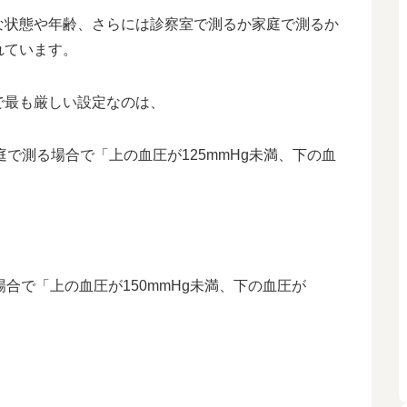
な状態や年齢、さらには診察室で測るか家庭で測るか
れています。
で最も厳しい設定なのは、
で測る場合で「上の血圧が125mmHg未満、下の血
合で「上の血圧が150mmHg未満、下の血圧が