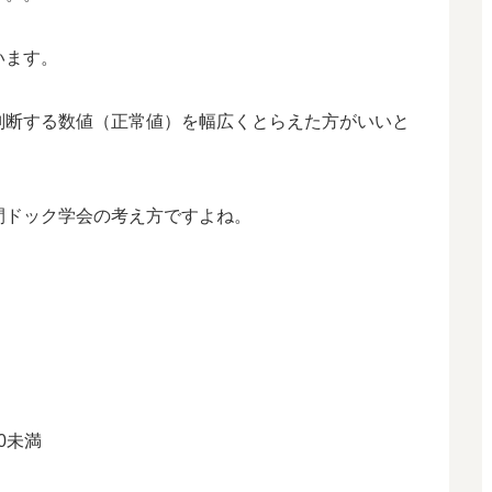
います。
判断する数値（正常値）を幅広くとらえた方がいいと
間ドック学会の考え方ですよね。
。
0未満