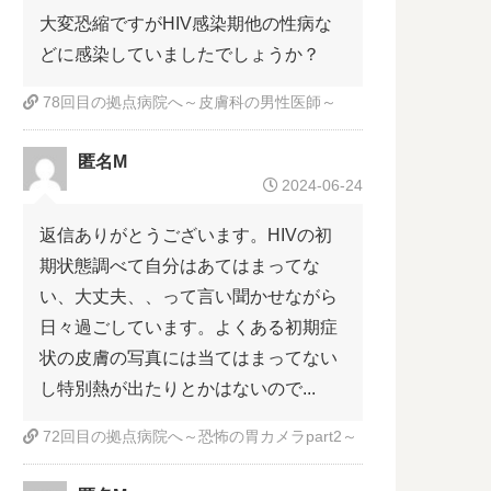
大変恐縮ですがHIV感染期他の性病な
どに感染していましたでしょうか？
78回目の拠点病院へ～皮膚科の男性医師～
匿名M
2024-06-24
返信ありがとうございます。HIVの初
期状態調べて自分はあてはまってな
い、大丈夫、、って言い聞かせながら
日々過ごしています。よくある初期症
状の皮膚の写真には当てはまってない
し特別熱が出たりとかはないので...
72回目の拠点病院へ～恐怖の胃カメラpart2～