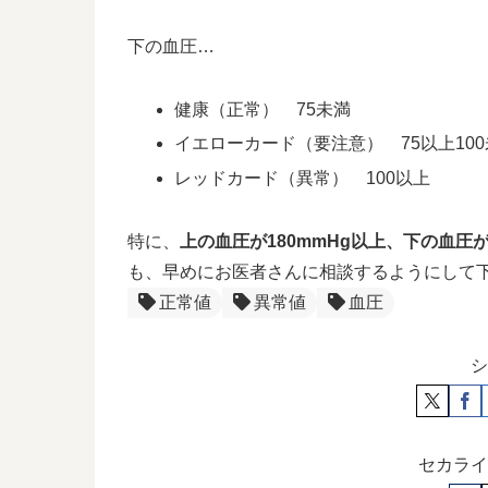
下の血圧…
健康（正常） 75未満
イエローカード（要注意） 75以上10
レッドカード（異常） 100以上
特に、
上の血圧が180mmHg以上、下の血圧が
も、早めにお医者さんに相談するようにして
正常値
異常値
血圧
シ
セカライ