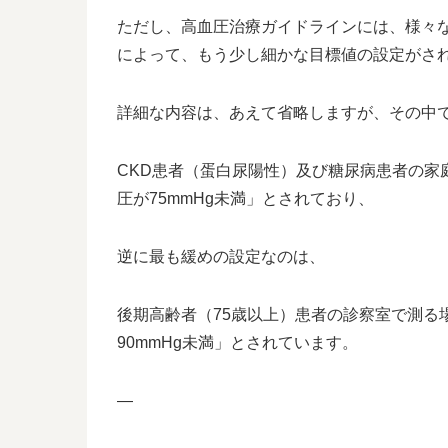
ただし、高血圧治療ガイドラインには、様々
によって、もう少し細かな目標値の設定がさ
詳細な内容は、あえて省略しますが、その中
CKD患者（蛋白尿陽性）及び糖尿病患者の家庭
圧が75mmHg未満」とされており、
逆に最も緩めの設定なのは、
後期高齢者（75歳以上）患者の診察室で測る場
90mmHg未満」とされています。
—