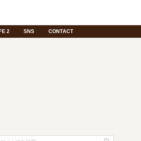
FE 2
SNS
CONTACT