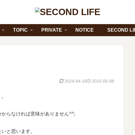
TOPIC
PRIVATE
NOTICE
SECOND LI
2024-04-18
2015-05-08
。。
からなければ意味がありません^^;
たいと思います。