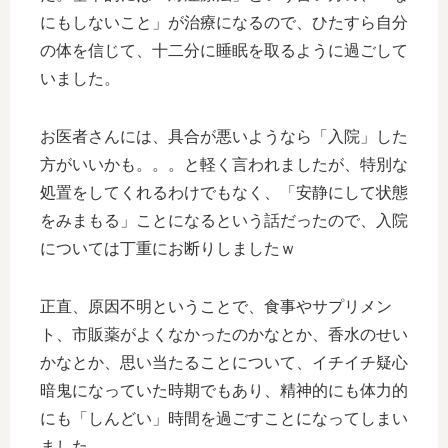
にもしないこと」が治療になるので、ひたすら自分
の体を信じて、十二分に睡眠を取るように過ごして
いました。
お医者さんには、具合が悪いようなら「入院」した
方がいいかも。。。と軽く言われましたが、特別な
処置をしてくれるわけでもなく、「安静にして状態
をみまもる」ことになるという話だったので、入院
については丁重にお断りしましたｗ
正直、原因不明ということで、食事やサプリメン
ト、市販薬がよくなかったのかなとか、香水のせい
かなとか、思い当たることについて、イチイチ疑心
暗鬼になっていた時期でもあり、精神的にも体力的
にも「しんどい」時間を過ごすことになってしまい
ました。