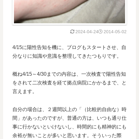
2024-04-24
2014-05-02
4/15に陽性告知を機に、ブログもスタートさせ、自
分なりに知識や意識を整理してきたつもりです。
概ね4/15～4/30までの内容は、一次検査で陽性告知
をされて二次検査を経て拠点病院にかかるまで、と
言えます。
自分の場合は、２週間以上の「（比較的自由な）時
間」があったのですが、普通の方は、いつも通り仕
事に行かないといけないし、時間的にも精神的にも
余裕が無いことが多いと思います。そういった際