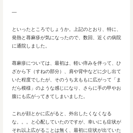
—
といったところでしょうか。上記のとおり、特に、
発熱と蕁麻疹が気になったので、数回、近くの病院
に通院しました。
蕁麻疹については、最初は、軽い痒みを伴って、ひ
ざから下（すねの部分）、肩や背中などに少し出て
いた程度でしたが、そのうち太ももに広がって「ま
だら模様」のような感じになり、さらに手の甲やお
腹にも広がってきてしまいました。
これが顔とかに広がると、外出したくなくなる
な。。。と心配していたのですが、幸いにも症状が
それ以上広がることは無く、最初に症状が出ていた