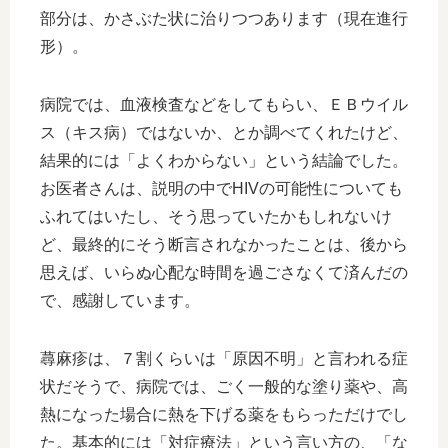
部分は、かさぶた状に治りつつあります（現在進行
形）。
病院では、血液検査などをしてもらい、ＥＢウイル
ス（キス病）ではないか、とか調べてくれたけど、
結果的には「よくわからない」という結論でした。
お医者さんは、説明の中でHIVの可能性についても
ふれてはいたし、そう思っていたかもしれないけ
ど、最終的にそう断言されなかったことは、後から
思えば、いらぬ心配な時間を過ごさなくて済んだの
で、感謝しています。
蕁麻疹は、７割くらいは「原因不明」と言われる症
状だそうで、病院では、ごく一般的な塗り薬や、高
熱になった場合に熱を下げる薬をもらっただけでし
た。基本的には「対症療法」という言い方の、「な