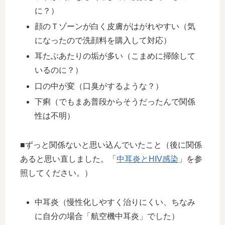
に？）
顔のＴゾーンが白く皮膚がはがれやすい（気
になったので洗顔料を購入して対応）
耳たぶあたりの垢が多い（こまめに掃除して
いるのに？）
口の中が変（口臭がするような？）
下痢（でもまあ普段からそうだったんで関係
性は不明）
■ずっと関係ないと思い込んでいたこと（後に関係
あると思い直しました。「
中耳炎とHIV感染
」を参
照してください。）
中耳炎（慢性化しやすく治りにくい、ちなみ
に自分の場合「航空機中耳炎」でした）