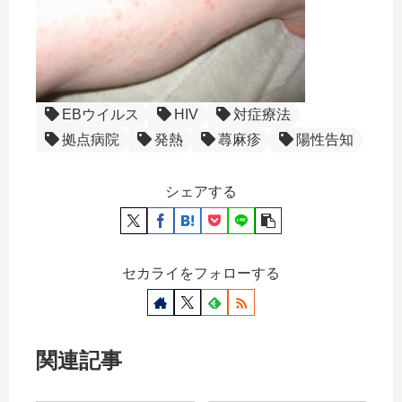
EBウイルス
HIV
対症療法
拠点病院
発熱
蕁麻疹
陽性告知
シェアする
セカライをフォローする
関連記事