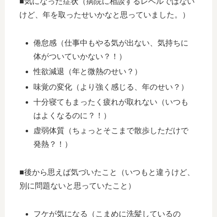
■気になった症状（病院に相談するレベルではない
けど、年を取ったせいかなと思っていました。）
倦怠感（仕事中もやる気が出ない、気持ちに
体がついていかない？！）
性欲減退（年と微熱のせい？）
味覚の変化（より強く感じる、年のせい？）
十分寝てもまったく疲れが取れない（いつも
はよくなるのに？！）
虚弱体質（ちょっとそこまで散歩しただけで
発熱？！）
■後から思えば気づいたこと（いつもと違うけど、
別に問題ないと思っていたこと）
フケが気になる（こまめに洗髪しているの