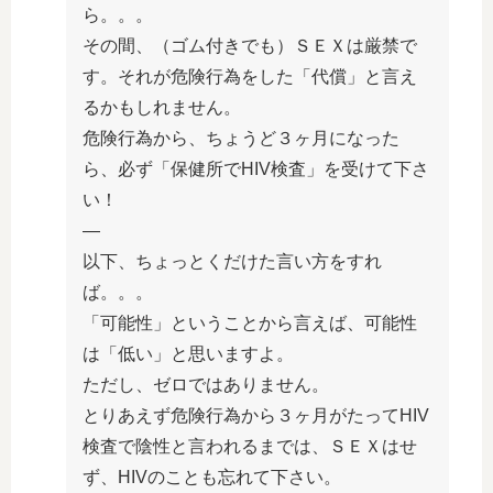
ら。。。
その間、（ゴム付きでも）ＳＥＸは厳禁で
す。それが危険行為をした「代償」と言え
るかもしれません。
危険行為から、ちょうど３ヶ月になった
ら、必ず「保健所でHIV検査」を受けて下さ
い！
—
以下、ちょっとくだけた言い方をすれ
ば。。。
「可能性」ということから言えば、可能性
は「低い」と思いますよ。
ただし、ゼロではありません。
とりあえず危険行為から３ヶ月がたってHIV
検査で陰性と言われるまでは、ＳＥＸはせ
ず、HIVのことも忘れて下さい。