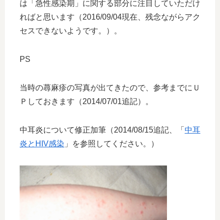
は「急性感染期」に関する部分に注目していただけ
ればと思います（2016/09/04現在、残念ながらアク
セスできないようです。）。
PS
当時の蕁麻疹の写真が出てきたので、参考までにＵ
Ｐしておきます（2014/07/01追記）。
中耳炎について修正加筆（2014/08/15追記、「
中耳
炎とHIV感染
」を参照してください。）