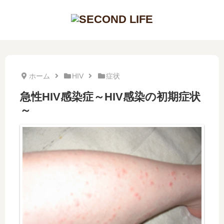
ホーム
HIV
症状
急性HIV感染症～HIV感染の初期症状
～