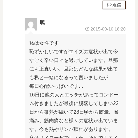
返信
暁
2015-09-10 18:20
私は女性です
恥ずかしいですがエイズの症状が出て今
すごく辛い日々を過ごしています。旦那
にも正直いい、旦那はどんな結果が出て
も私と一緒になるって言いましたが
毎日心配いっぱいです…
16日に他の人とエッチがあってコンドー
ム付きましたが最後に脱落してしまい22
日から微熱が続いて28日頃から眩暈、喉
痛み、筋肉痛など様々の症状が出ていま
す。今も熱やリンパ腫れがあります。
私はノイローゼでしょか…それでもエイ