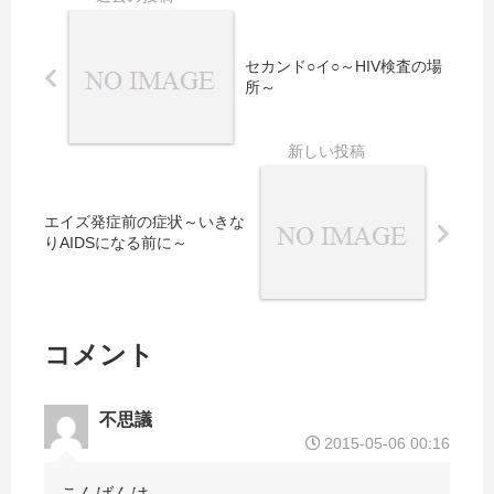
セカンド○イ○～HIV検査の場
所～
エイズ発症前の症状～いきな
りAIDSになる前に～
コメント
不思議
2015-05-06 00:16
こんばんは