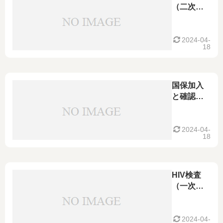
（二次検
査）
2024-04-
18
国保加入
と確認検
査の予約
2024-04-
18
HIV検査
（一次検
査）の結
果
2024-04-