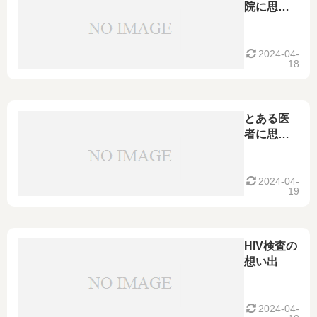
院に思う
こと～HIV
検査その
２～
2024-04-
18
とある医
者に思う
こと～HIV
検査その
１～
2024-04-
19
HIV検査の
想い出
2024-04-