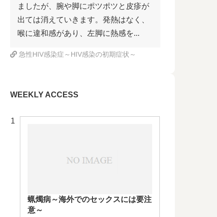
ましたが、腕や脚にポツポツと皮疹が
出ては消えていきます。発熱はなく、
喉に違和感があり、左脚に熱感を...
急性HIV感染症～HIV感染の初期症状～
WEEKLY ACCESS
蝋燭病～海外でのセックスには要注
意～