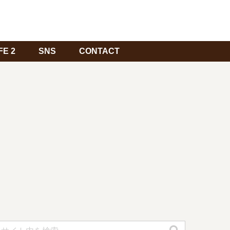
FE 2
SNS
CONTACT