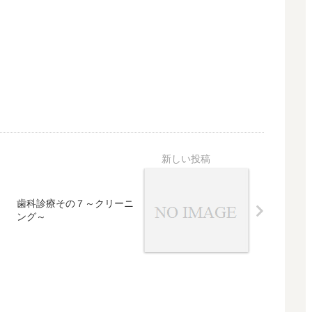
歯科診療その７～クリーニ
ング～