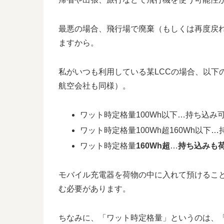
最悪の場合、飛行場で廃棄（もしくは再度戻
ますから。
私がいつも利用している某LCCの場合、以下
航空会社も同様）。
ワット時定格量100Wh以下…持ち込み
ワット時定格量100Wh超160Wh以下
ワット時定格量
160Wh超
…
持ち込みも
モバイル充電器を荷物の中に入れて預けるこ
む必要があります。
ちなみに、「ワット時定格量」というのは、「