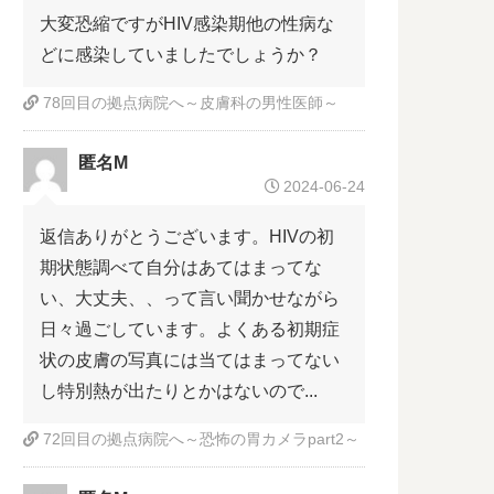
大変恐縮ですがHIV感染期他の性病な
どに感染していましたでしょうか？
78回目の拠点病院へ～皮膚科の男性医師～
匿名M
2024-06-24
返信ありがとうございます。HIVの初
期状態調べて自分はあてはまってな
い、大丈夫、、って言い聞かせながら
日々過ごしています。よくある初期症
状の皮膚の写真には当てはまってない
し特別熱が出たりとかはないので...
72回目の拠点病院へ～恐怖の胃カメラpart2～