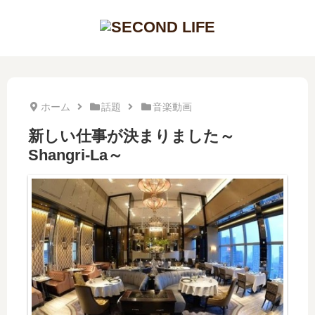
ホーム
話題
音楽動画
新しい仕事が決まりました～
Shangri-La～