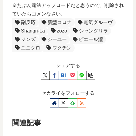
※たぶん違法アップロードだと思うので、削除され
ていたらゴメンなさい。
副反応
新型コロナ
電気グルーヴ
Shangri-La
zozo
シャングリラ
ジンズ
ジーユー
ピエール瀧
ユニクロ
ワクチン
シェアする
セカライをフォローする
関連記事