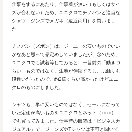
仕事をするにあたり、仕事着が無い（もしくはサイ
ズが合わない）ため、ユニクロでチノパンと適当な
シャツ、ジンズでメガネ（遠近両用）を買いまし
た。
チノパン（ズボン）は、ジーユーの安いものでいい
かなあと思って品定めしていましたが、念のため、
ユニクロでも試着等してみると、一昔前の「動きづ
らい」ものではなく、生地が伸縮するし、肌触りも
段違いだったので、約2倍くらい高かったけどユニ
クロのものにしました。
シャツも、単に安いものではなく、セールになって
いた定価が高いものをユニクロとネット（zozo）
でも買ってみました。仕事時の服装は「ビジネスカ
ジュアル」で、ジーンズやTシャツは不可と聞いて