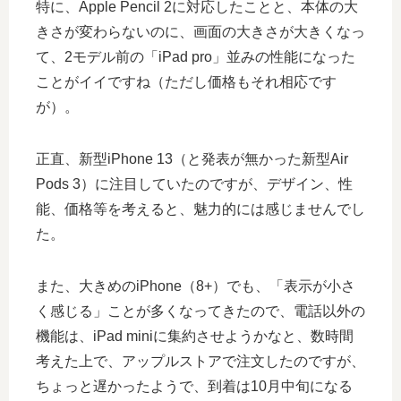
特に、Apple Pencil 2に対応したことと、本体の大
きさが変わらないのに、画面の大きさが大きくなっ
て、2モデル前の「iPad pro」並みの性能になった
ことがイイですね（ただし価格もそれ相応です
が）。
正直、新型iPhone 13（と発表が無かった新型Air
Pods 3）に注目していたのですが、デザイン、性
能、価格等を考えると、魅力的には感じませんでし
た。
また、大きめのiPhone（8+）でも、「表示が小さ
く感じる」ことが多くなってきたので、電話以外の
機能は、iPad miniに集約させようかなと、数時間
考えた上で、アップルストアで注文したのですが、
ちょっと遅かったようで、到着は10月中旬になる