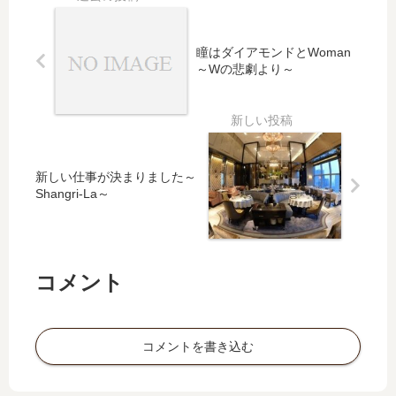
瞳はダイアモンドとWoman
～Wの悲劇より～
新しい仕事が決まりました～
Shangri-La～
コメント
コメントを書き込む