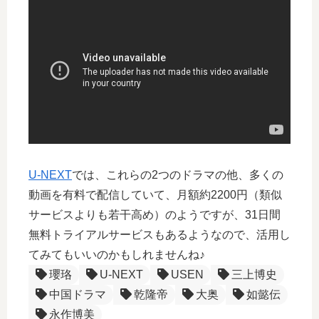
U-NEXT
では、これらの2つのドラマの他、多くの
動画を有料で配信していて、月額約2200円（類似
サービスよりも若干高め）のようですが、31日間
無料トライアルサービスもあるようなので、活用し
てみてもいいのかもしれませんね♪
瓔珞
U-NEXT
USEN
三上博史
中国ドラマ
乾隆帝
大奥
如懿伝
永作博美