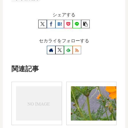
シェアする
セカライをフォローする
関連記事
Telephone
ft.
Beyoncé