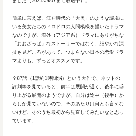
ました（2021/09/07まで放送中）。
簡単に言えば、江戸時代の「大奥」のような環境に
いる美女たちのドロドロの人間模様を描いたドラマ
なのですが、海外（アジア系）ドラマにありがちな
「おおざっぱ」なストーリーではなく、細やかな演
技も見どころがあって、つまらない日本の恋愛ドラ
マよりも、ずっとオススメです。
全87話（1話約1時間弱）という大作で、ネットの
評判等を見ていると、前半は展開が遅く、後半に盛
り上がる展開のようですが、自分は途中（後半）か
らしか見ていないので、そのあたりは何とも言えな
いけど、そのうち最初から見直してみたいなと思っ
ています。