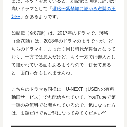
また、ネットを見ていると、如懿伝と同様に評判が
高いドラマとして「
瓔珞〜紫禁城に燃ゆる逆襲の王
妃〜
」があるようです。
如懿伝（全87話）は、2017年のドラマで、瓔珞
（全70話）は、2018年のドラマのようですが、ど
ちらのドラマも、まったく同じ時代が舞台となって
おり、一方では悪人だけど、もう一方では善人とし
て描かれている面もあるようなので、併せて見る
と、面白いかもしれませんね。
こちらのドラマも同様に、U-NEXT（USENの有料
動画サービス）でも配信されていて、YouTubeで第
一話のみ無料で公開されているので、気になった方
は、１話だけでもご覧になってみてください^^