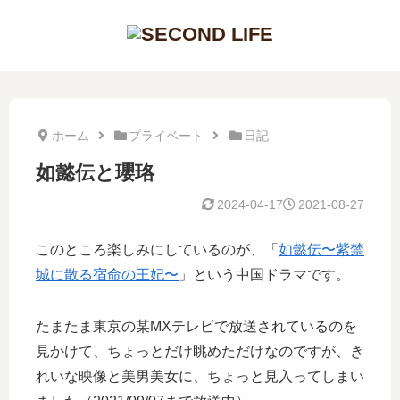
ホーム
プライベート
日記
如懿伝と瓔珞
2024-04-17
2021-08-27
このところ楽しみにしているのが、「
如懿伝〜紫禁
城に散る宿命の王妃〜
」という中国ドラマです。
たまたま東京の某MXテレビで放送されているのを
見かけて、ちょっとだけ眺めただけなのですが、き
れいな映像と美男美女に、ちょっと見入ってしまい