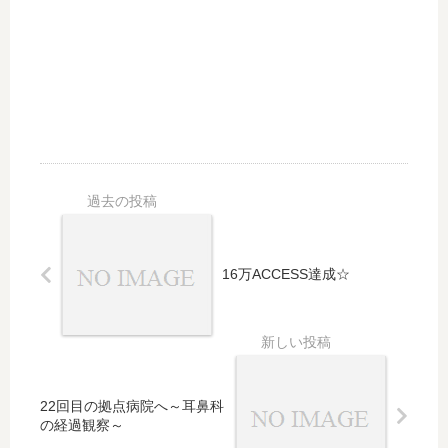
16万ACCESS達成☆
22回目の拠点病院へ～耳鼻科
の経過観察～