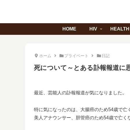
HOME
HIV
HEALTH
ホーム
プライベート
日記
死について～とある訃報報道に
最近、芸能人の訃報報道が気になりました。
特に気になったのは、大腸癌のため54歳で亡
美人アナウンサー、胆管癌のため54歳で亡くな