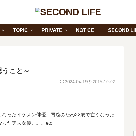
TOPIC
PRIVATE
NOTICE
SECOND LI
思うこと～
2024-04-19
2015-10-02
くなったイケメン俳優、胃癌のため32歳で亡くなった
った美人女優。。。etc