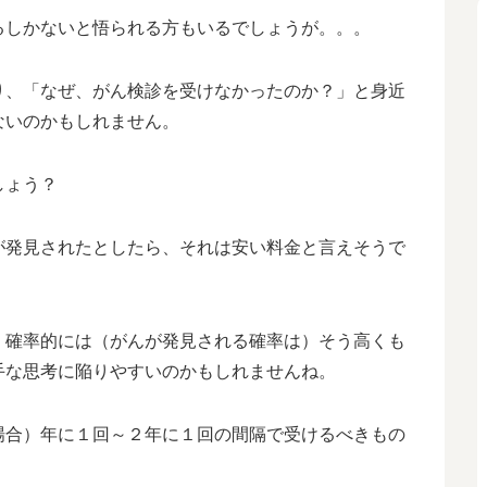
るしかないと悟られる方もいるでしょうが。。。
り、「なぜ、がん検診を受けなかったのか？」と身近
ないのかもしれません。
しょう？
が発見されたとしたら、それは安い料金と言えそうで
、確率的には（がんが発見される確率は）そう高くも
手な思考に陥りやすいのかもしれませんね。
場合）年に１回～２年に１回の間隔で受けるべきもの