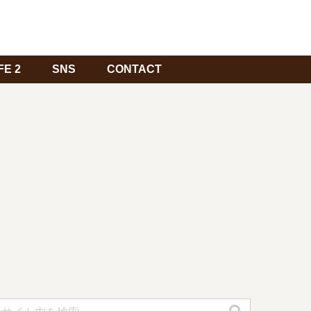
FE 2
SNS
CONTACT