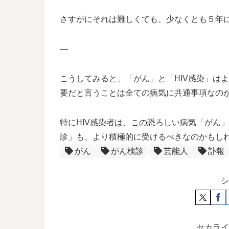
さすがにそれは難しくても、少なくとも５年
—
こうしてみると、「がん」と「HIV感染」は
要だと言うことは全ての病気に共通事項なの
特にHIV感染者は、この恐ろしい病気「がん
診」も、より積極的に受けるべきなのかもし
がん
がん検診
芸能人
訃報
シ
セカライ