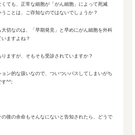
なくても、正常な細胞が「がん細胞」によって死滅
いうことは、ご存知なのではないでしょうか？
も大切なのは、「早期発見」と早めにがん細胞を外科
ていますよね？
ありますが、そもそも受診されていますか？
ション的な扱いなので、ついついパスしてしまいがち
^^;
その後の余命もそんなにないと告知されたら、どうで