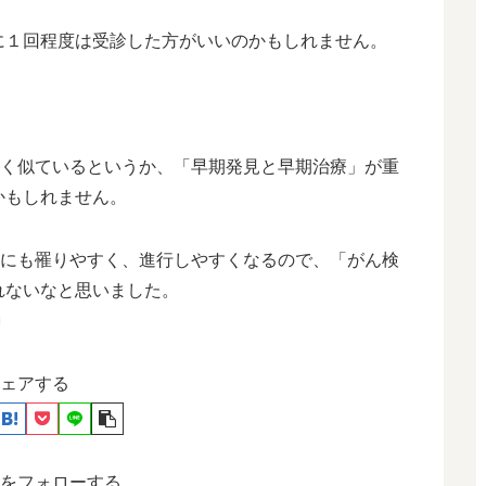
に１回程度は受診した方がいいのかもしれません。
よく似ているというか、「早期発見と早期治療」が重
かもしれません。
」にも罹りやすく、進行しやすくなるので、「がん検
れないなと思いました。
ェアする
をフォローする