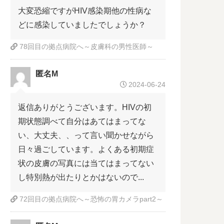
大変恐縮ですがHIV感染期他の性病な
どに感染していましたでしょうか？
78回目の拠点病院へ～皮膚科の男性医師～
匿名M
2024-06-24
返信ありがとうございます。HIVの初
期状態調べて自分はあてはまってな
い、大丈夫、、って言い聞かせながら
日々過ごしています。よくある初期症
状の皮膚の写真には当てはまってない
し特別熱が出たりとかはないので...
72回目の拠点病院へ～恐怖の胃カメラpart2～