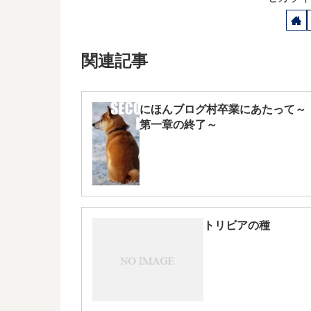
関連記事
にほんブログ村卒業にあたって～
第一章の終了～
トリビアの種