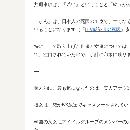
共通事項は、「若い」ということと「癌（が
「がん」は、日本人の死因の１位で、亡くな
いることになります（「
HIV感染者の死因
」参
特に、上で取り上げた俳優と女優については
て、注目されていたので、余計に印象に残り
—
個人的に、最も気になったのは、美人アナウ
彼女は、確かBS放送でキャスターをされてい
韓国の某女性アイドルグループのメンバーの
た。