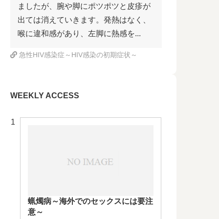
ましたが、腕や脚にポツポツと皮疹が
出ては消えていきます。発熱はなく、
喉に違和感があり、左脚に熱感を...
急性HIV感染症～HIV感染の初期症状～
WEEKLY ACCESS
蝋燭病～海外でのセックスには要注
意～