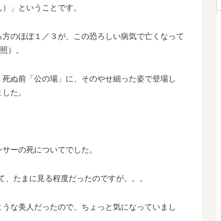
ん）」ということです。
る方のほぼ１／３が、この恐ろしい病気で亡くなって
照）。
、死ぬ前「公の場」に、そのやせ細った姿で登場し
ました。
ンサーの死についてでした。
て、たまに見る程度だったのですが。。。
ような美人だったので、ちょっと気になっていまし