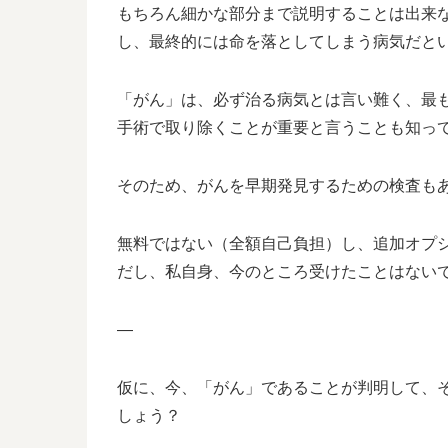
もちろん細かな部分まで説明することは出来
し、最終的には命を落としてしまう病気だと
「がん」は、必ず治る病気とは言い難く、最
手術で取り除くことが重要と言うことも知っ
そのため、がんを早期発見するための検査も
無料ではない（全額自己負担）し、追加オプ
だし、私自身、今のところ受けたことはないです
—
仮に、今、「がん」であることが判明して、
しょう？