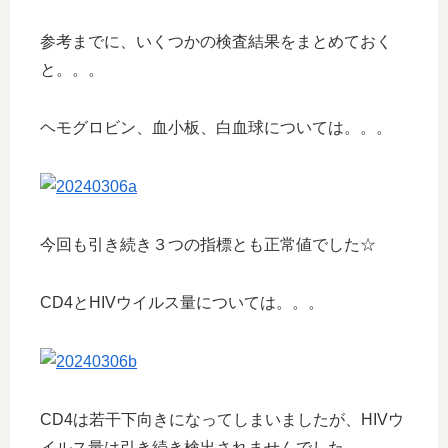
参考までに、いくつかの検査結果をまとめておく
と。。。
ヘモグロビン、血小板、白血球については。。。
今回も引き続き３つの指標とも正常値でした☆
CD4とHIVウイルス量については。。。
CD4は若干下向きになってしまいましたが、HIVウ
イルス量は引き続き検出されませんでした。