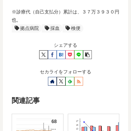
※診療代（自己支払分）累計は、３７万３９３０円
也。
拠点病院
採血
検便
シェアする
セカライをフォローする
関連記事
68
回