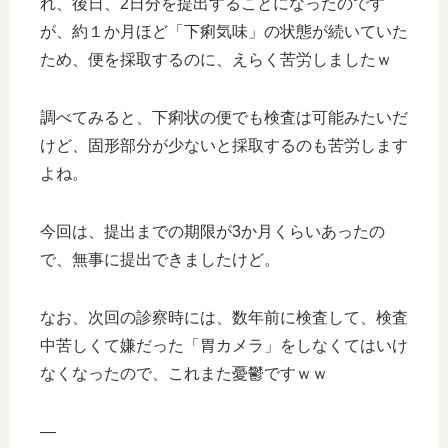
れ、後日、2日分を提出することになったのです
が、約１か月ほど「下痢気味」の状態が続いていた
ため、便を採取するのに、えらく苦労しましたｗ
調べてみると、下痢状の便でも検査は可能みたいだ
けど、固形部分が少ないと採取するのも苦労します
よね。
今回は、提出までの期限が3か月くらいあったの
で、無事に提出できましたけど。
なお、次回の診察時には、数年前に検査して、検査
中苦しくて嫌だった「胃カメラ」をしなくてはいけ
なくなったので、これまた憂鬱ですｗｗ
—