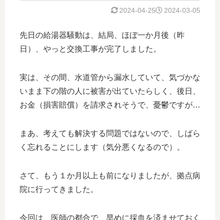
2024-04-25
2024-03-05
先日の給湯器騒動は、結局、ほぼ一か月後（昨
日）、やっと交換工事が完了しました。
実は、その間、水道管から漏水していて、気づかな
いまま下の階の人に被害が出ていたらしく、後日、
お金（損害賠償）を請求されそうで、憂鬱ですが…
まあ、考えても解決する問題ではないので、しばら
く忘れることにします（気分悪くなるので）。
さて、もう１か月以上も前になりましたが、拠点病
院に行ってきました。
今回は、医師の都合で、早めに採血を済ませておく