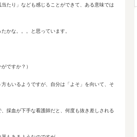
風当たり」なども感じることができて、ある意味では
ったかな。。。と思っています。
かがですか？）
う方もいるようですが、自分は「よそ」を向いて、そ
で、採血が下手な看護師だと、何度も抜き差しされる
血器もあるようなのですが。。。