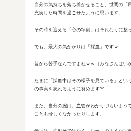
自分の気持ちを落ち着かせること、世間の「
充実した時間を過ごせたように思います。
その時を迎える「心の準備」はそれなりに整
でも、最大の気がかりは「採血」ですｗ
昔から苦手なんですよねｗｗ（みなさんはい
たまに「採血中はその様子を見ている」とい
の事実を忘れるように努めます^^;
また、自分の腕は、血管がわかりづらいよう
ことも珍しくなかったりします。
最近は、注射器ではなく、シールのような採