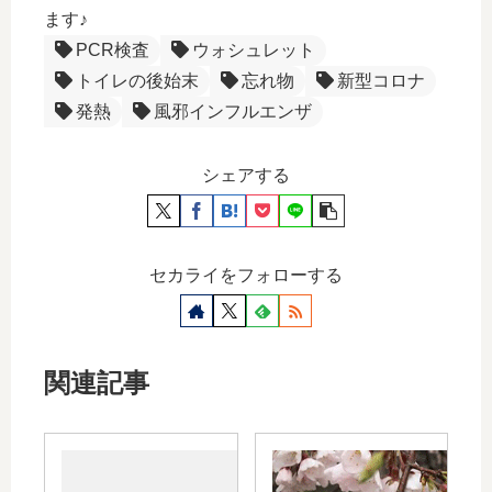
ます♪
PCR検査
ウォシュレット
トイレの後始末
忘れ物
新型コロナ
発熱
風邪インフルエンザ
シェアする
セカライをフォローする
関連記事
WAON
での税