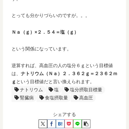
とっても分かりづらいのですが。。。
Ｎａ（ｇ）×２．５４＝塩（ｇ）
という関係になっています。
逆算すれば、高血圧の人の塩分６ｇという目標値
は、
ナトリウム（Ｎａ）２．３６２ｇ＝２３６２ｍ
ｇ
という目標値だと言い換えられます。
ナトリウム
塩
塩分摂取目標量
腎臓病
食塩摂取量
高血圧
シェアする