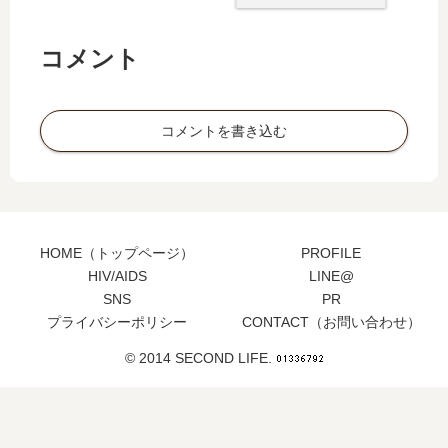
コメント
コメントを書き込む
HOME（トップページ）
PROFILE
HIV/AIDS
LINE@
SNS
PR
プライバシーポリシー
CONTACT（お問い合わせ）
© 2014 SECOND LIFE.