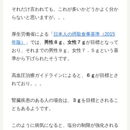
それだけ言われても、これが多いかどうかよく分か
らないと思いますが。。。
厚生労働省による「
日本人の摂取食事基準（2015
年版）
」では、
男性８ｇ、女性７ｇ
が目標となって
おり、それまでの男性９ｇ、女性７．５ｇという基
準から下げられたそうです。
高血圧治療ガイドラインによると、
６ｇ
が目標とさ
れており。。。
腎臓疾患のある人の場合は、
３ｇ
を目標とされるこ
ともあるようです。
このように病気になると、塩分の制限が強化される