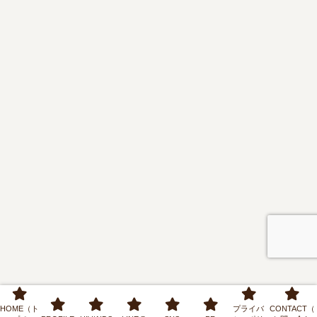
HOME（ト
プライバ
CONTACT（