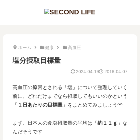
ホーム
健康
高血圧
塩分摂取目標量
2024-04-19
2016-04-07
高血圧の原因とされる「塩」について整理していく
前に、どれだけまでなら摂取してもいいのかという
「
１日あたりの目標量
」をまとめてみましょう^^
まず、日本人の食塩摂取量の平均は「
約１１ｇ
」な
んだそうです！