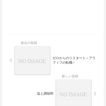
ゼロからのリスタート～アラ
フィフの転職～
塩と調味料