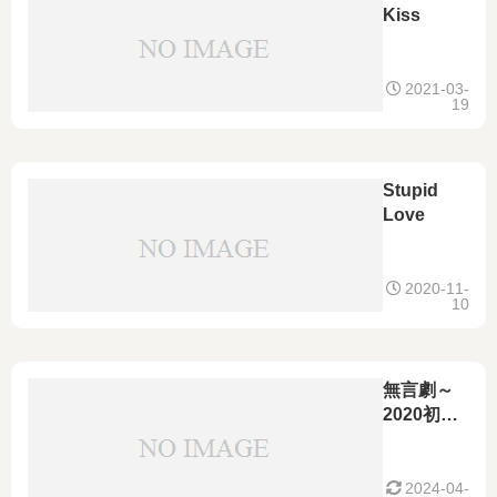
Kiss
2021-03-
19
Stupid
Love
2020-11-
10
無言劇～
2020初戦
結果は
●orz～
2024-04-