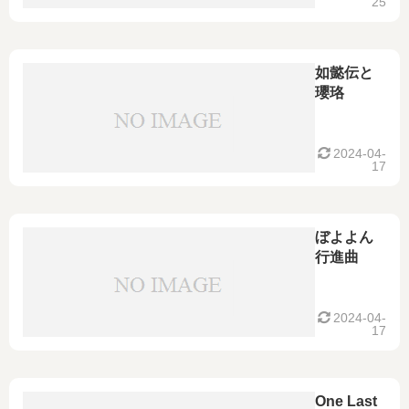
25
如懿伝と
瓔珞
2024-04-
17
ぼよよん
行進曲
2024-04-
17
One Last