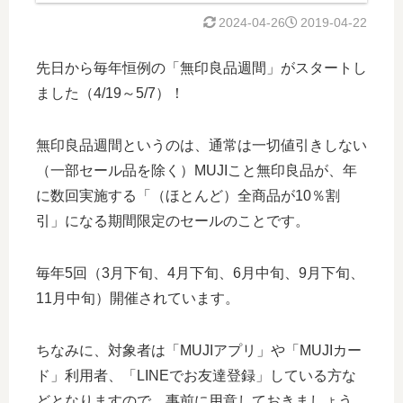
2024-04-26
2019-04-22
先日から毎年恒例の「無印良品週間」がスタートし
ました（4/19～5/7）！
無印良品週間というのは、通常は一切値引きしない
（一部セール品を除く）MUJIこと無印良品が、年
に数回実施する「（ほとんど）全商品が10％割
引」になる期間限定のセールのことです。
毎年5回（3月下旬、4月下旬、6月中旬、9月下旬、
11月中旬）開催されています。
ちなみに、対象者は「MUJIアプリ」や「MUJIカー
ド」利用者、「LINEでお友達登録」している方な
どとなりますので、事前に用意しておきましょう。