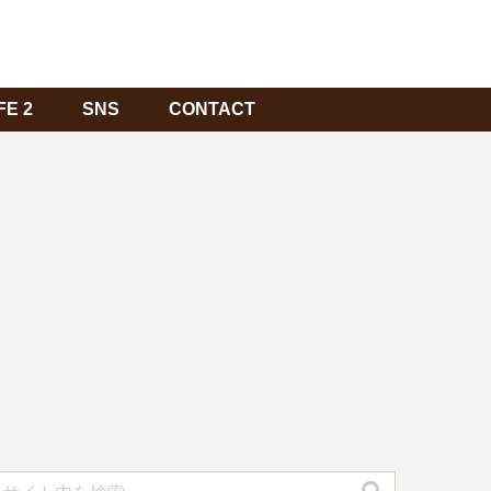
FE 2
SNS
CONTACT