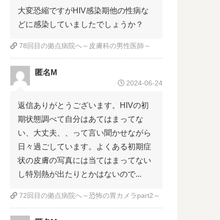
大変恐縮ですがHIV感染期他の性病な
どに感染していましたでしょうか？
78回目の拠点病院へ～皮膚科の男性医師～
匿名M
2024-06-24
返信ありがとうございます。HIVの初
期状態調べて自分はあてはまってな
い、大丈夫、、って言い聞かせながら
日々過ごしています。よくある初期症
状の皮膚の写真には当てはまってない
し特別熱が出たりとかはないので...
72回目の拠点病院へ～恐怖の胃カメラpart2～