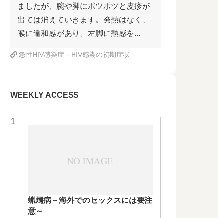
ましたが、腕や脚にポツポツと皮疹が
出ては消えていきます。発熱はなく、
喉に違和感があり、左脚に熱感を...
急性HIV感染症～HIV感染の初期症状～
WEEKLY ACCESS
蝋燭病～海外でのセックスには要注
意～