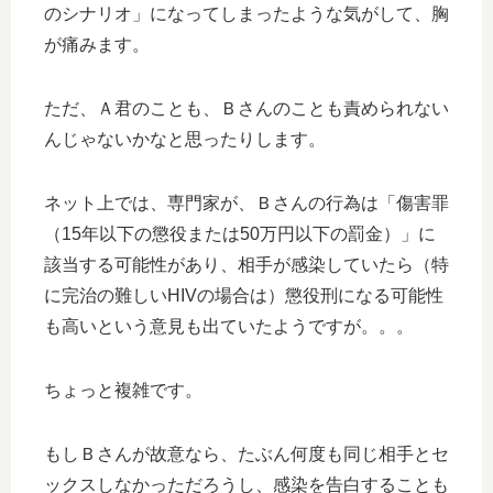
のシナリオ」になってしまったような気がして、胸
が痛みます。
ただ、Ａ君のことも、Ｂさんのことも責められない
んじゃないかなと思ったりします。
ネット上では、専門家が、Ｂさんの行為は「傷害罪
（15年以下の懲役または50万円以下の罰金）」に
該当する可能性があり、相手が感染していたら（特
に完治の難しいHIVの場合は）懲役刑になる可能性
も高いという意見も出ていたようですが。。。
ちょっと複雑です。
もしＢさんが故意なら、たぶん何度も同じ相手とセ
ックスしなかっただろうし、感染を告白することも