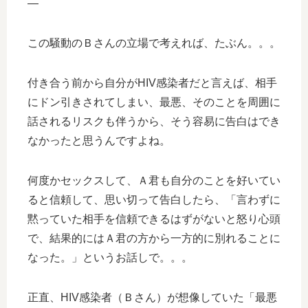
—
この騒動のＢさんの立場で考えれば、たぶん。。。
付き合う前から自分がHIV感染者だと言えば、相手
にドン引きされてしまい、最悪、そのことを周囲に
話されるリスクも伴うから、そう容易に告白はでき
なかったと思うんですよね。
何度かセックスして、Ａ君も自分のことを好いてい
ると信頼して、思い切って告白したら、「言わずに
黙っていた相手を信頼できるはずがないと怒り心頭
で、結果的にはＡ君の方から一方的に別れることに
なった。」というお話しで。。。
正直、HIV感染者（Ｂさん）が想像していた「最悪