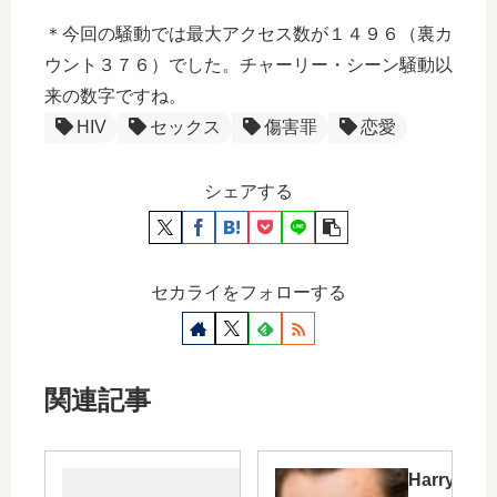
＊今回の騒動では最大アクセス数が１４９６（裏カ
ウント３７６）でした。チャーリー・シーン騒動以
来の数字ですね。
HIV
セックス
傷害罪
恋愛
シェアする
セカライをフォローする
関連記事
と
Harry