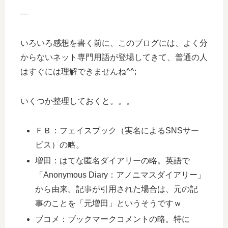
—
いろいろ感想を書く前に、このブログには、よく分
からないネット専門用語が登場してきて、普通の人
はすぐには理解できませんね^^;
いくつか整理しておくと。。。
ＦＢ：フェイスブック（実名によるSNSサー
ビス）の略。
増田：はてな匿名ダイアリーの略。英語で
「Anonymous Diary：アノニマスダイアリー」
から由来。記事が引用された場合は、元の記
事のことを「元増田」というそうですｗ
ブコメ：ブックマークコメントの略。特に