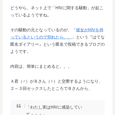
どうやら、ネット上で「HIVに関する騒動」が起こ
っているようですね。
その騒動の元となっているのが、「
彼女がHIVを持
っているというので別れたら。。
」という『はてな
匿名ダイアリー』という匿名で投稿できるブログの
ようです。
内容は、簡単にまとめると。。。
Ａ君（♂）がＢさん（♀）と交際するようになり、
２～３回セックスしたところでＢさんから、
「わたし実はHIVに感染してい
て・・・」