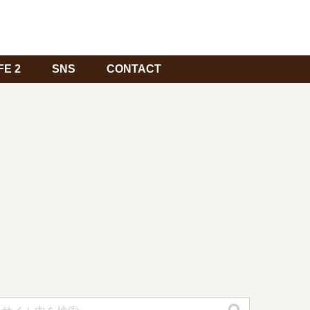
FE 2
SNS
CONTACT