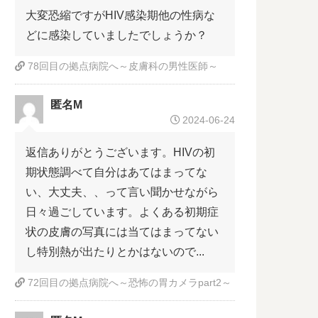
大変恐縮ですがHIV感染期他の性病な
どに感染していましたでしょうか？
78回目の拠点病院へ～皮膚科の男性医師～
匿名M
2024-06-24
返信ありがとうございます。HIVの初
期状態調べて自分はあてはまってな
い、大丈夫、、って言い聞かせながら
日々過ごしています。よくある初期症
状の皮膚の写真には当てはまってない
し特別熱が出たりとかはないので...
72回目の拠点病院へ～恐怖の胃カメラpart2～