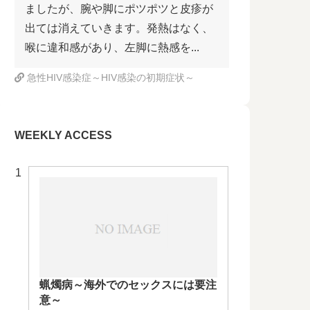
ましたが、腕や脚にポツポツと皮疹が
出ては消えていきます。発熱はなく、
喉に違和感があり、左脚に熱感を...
急性HIV感染症～HIV感染の初期症状～
WEEKLY ACCESS
蝋燭病～海外でのセックスには要注
意～