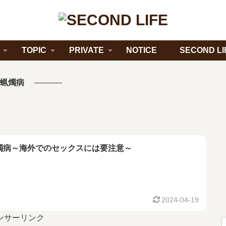
TOPIC
PRIVATE
NOTICE
SECOND LI
蝋燭病
燭病～海外でのセックスには要注意～
2024-04-19
ンサーリンク