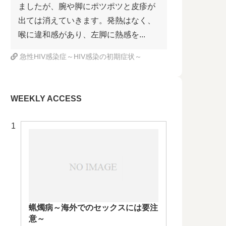
ましたが、腕や脚にポツポツと皮疹が
出ては消えていきます。発熱はなく、
喉に違和感があり、左脚に熱感を...
急性HIV感染症～HIV感染の初期症状～
WEEKLY ACCESS
蝋燭病～海外でのセックスには要注
意～