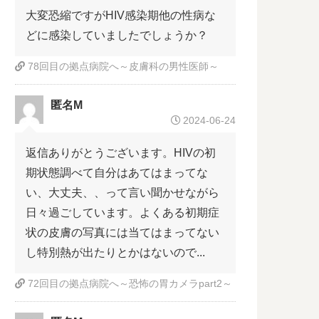
大変恐縮ですがHIV感染期他の性病な
どに感染していましたでしょうか？
78回目の拠点病院へ～皮膚科の男性医師～
匿名M
2024-06-24
返信ありがとうございます。HIVの初
期状態調べて自分はあてはまってな
い、大丈夫、、って言い聞かせながら
日々過ごしています。よくある初期症
状の皮膚の写真には当てはまってない
し特別熱が出たりとかはないので...
72回目の拠点病院へ～恐怖の胃カメラpart2～