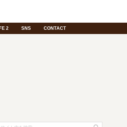
FE 2
SNS
CONTACT