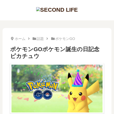
ホーム
話題
ポケモンGO
ポケモンGOポケモン誕生の日記念
ピカチュウ