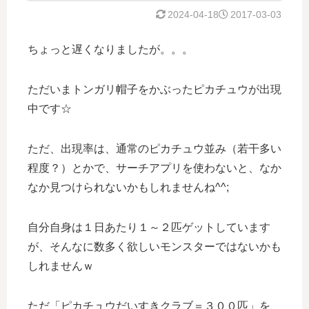
2024-04-18
2017-03-03
ちょっと遅くなりましたが。。。
ただいまトンガリ帽子をかぶったピカチュウが出現
中です☆
ただ、出現率は、通常のピカチュウ並み（若干多い
程度？）とかで、サーチアプリを使わないと、なか
なか見つけられないかもしれませんね^^;
自分自身は１日あたり１～２匹ゲットしています
が、そんなに数多く欲しいモンスターではないかも
しれませんｗ
ただ「ピカチュウだいすきクラブ＝３００匹」を、