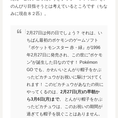
のんびり目指そうとは考えているところです（ちな
みに現在８２匹）。
2月27日は何の日でしょう？ それは、い
ちばん最初のポケモンのゲームソフト
『ポケットモンスター 赤・緑』が1996
年2月27日に発売され、この世に”ポケモ
ン”が誕生した日なのです！ Pokémon
GO でも、かわいいとんがり帽子をかぶ
ったピカチュウがお祝いに駆けつけてく
れます！ このピカチュウがあなたの街に
やってくるのは、
2月27日(月)の早朝か
ら3月6日(月)まで
。 とんがり帽子をかぶ
ったピカチュウは、このお祝いの期間が
過ぎても帽子を脱ぐことはありません。