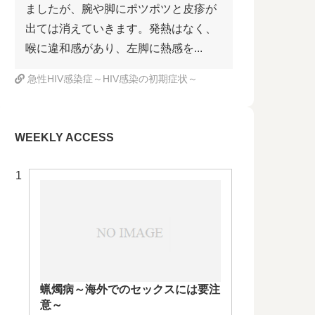
ましたが、腕や脚にポツポツと皮疹が
出ては消えていきます。発熱はなく、
喉に違和感があり、左脚に熱感を...
急性HIV感染症～HIV感染の初期症状～
WEEKLY ACCESS
蝋燭病～海外でのセックスには要注
意～