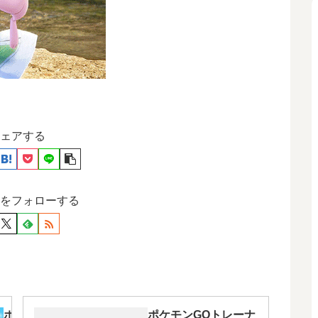
ェアする
をフォローする
ポケ
ポケモンGOトレーナ