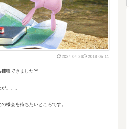
2024-04-26
2018-05-11
捕獲できました^^
たが。。。
次の機会を待ちたいところです。