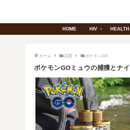
HOME
HIV
HEALTH
ホーム
話題
ポケモンGO
ポケモンGOミュウの捕獲とナ