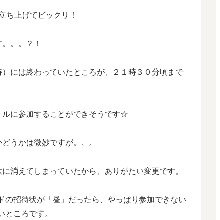
立ち上げてビックリ！
す。。。？！
時）には終わっていたところが、２１時３０分頃まで
トルに参加することができそうです☆
かどうかは微妙ですが。。。
駄に消えてしまっていたから、ありがたい変更です。
イドの招待状が「昼」だったら、やっぱり参加できない
いところです。