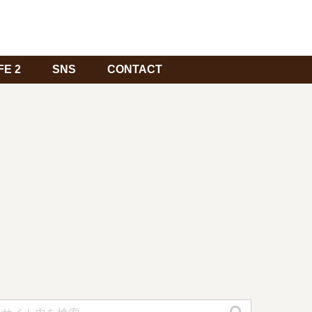
FE 2
SNS
CONTACT