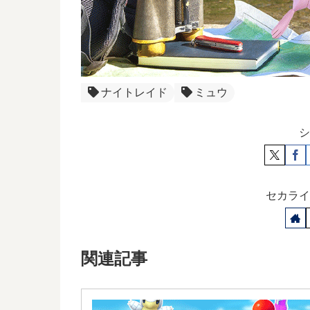
ナイトレイド
ミュウ
シ
セカライ
関連記事