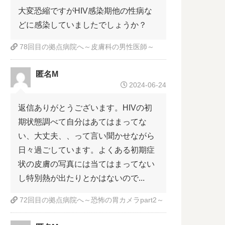
大変恐縮ですがHIV感染期他の性病な
どに感染していましたでしょうか？
78回目の拠点病院へ～皮膚科の男性医師～
匿名M
2024-06-24
返信ありがとうございます。HIVの初
期状態調べて自分はあてはまってな
い、大丈夫、、って言い聞かせながら
日々過ごしています。よくある初期症
状の皮膚の写真には当てはまってない
し特別熱が出たりとかはないので...
72回目の拠点病院へ～恐怖の胃カメラpart2～