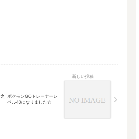
敬之
ポケモンGOトレーナーレ
ベル40になりました☆