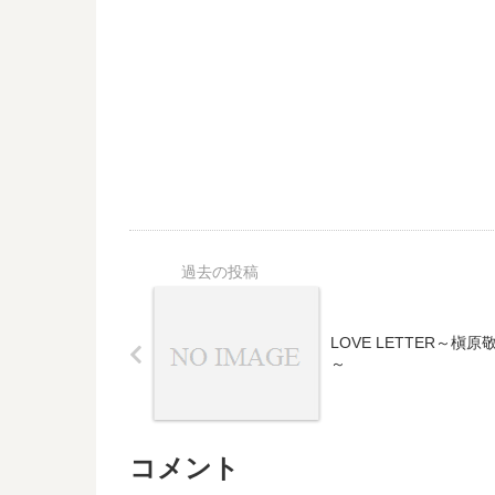
LOVE LETTER～槇原
～
コメント