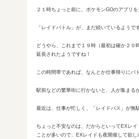
２１時ちょっと前に、ポケモンGOのアプリを
「レイドバトル」が、まだ続いているようで
どうやら、これまで１９時（最初は確か２０
延長されたようですね！
この時間帯であれば、なんとか仕事帰りにバ
駅前などの繁華街に行かないと、人が集まる
最近は、仕事が忙しく、「レイドパス」が無
ちょっと不安なのは、だからといってEXレ
ことが多いので、EXレイドも夜開催して欲し