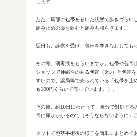
します。
ただ、局部に包帯を巻いた状態で歩きづらい
痛み止めの薬を飲むと痛みも和らぎます。
翌日も、診察を受け、包帯を巻きなおしても
その際、消毒液をもらいますが、包帯や包帯止
ショップで伸縮性のある包帯（3つ）と包帯
すいので、薬局等で売られている「包帯を止
も100円くらいで売っています。）。
その後、約10日にわたって、自分で対処する
帯に尿がかかるので（そうならないように）
ネットで包茎手術後の様子を簡単にまとめて