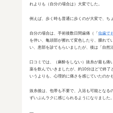
れよりも（自分の場合は）大変でした。
例えば、歩く時も普通に歩くのが大変で、ち
自分の場合は、手術後数日間歯痛（「
虫歯で
を伴い、亀頭部が擦れて変色したり、腫れて
い、患部を診てもらいましたが、後は「自然
口コミでは、（麻酔をしない）抜糸が最も痛
薬を飲んでいきましたが、約10分ほどで終了
いうよりも、心理的に痛さを感じていたのか
抜糸後は、包帯も不要で、入浴も可能となる
ずいぶんラクに感じられるようになりました
—