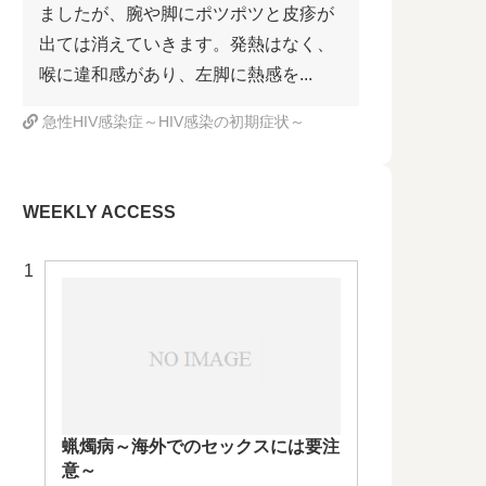
ましたが、腕や脚にポツポツと皮疹が
出ては消えていきます。発熱はなく、
喉に違和感があり、左脚に熱感を...
急性HIV感染症～HIV感染の初期症状～
WEEKLY ACCESS
蝋燭病～海外でのセックスには要注
意～