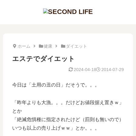
ホーム
健康
ダイエット
エステでダイエット
2024-04-18
2014-07-29
今日は「土用の丑の日」だそうで。。。
「昨年よりも大漁。。。だけどお値段据え置きｗ」
とか
「絶滅危惧種に指定されたけど（罰則も無いので）
いつも以上の売り上げｗｗ」とか。。。