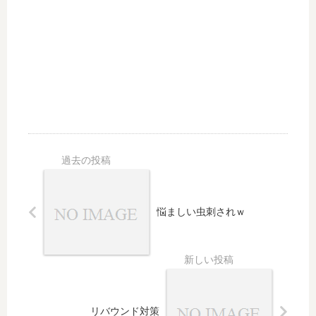
悩ましい虫刺されｗ
リバウンド対策