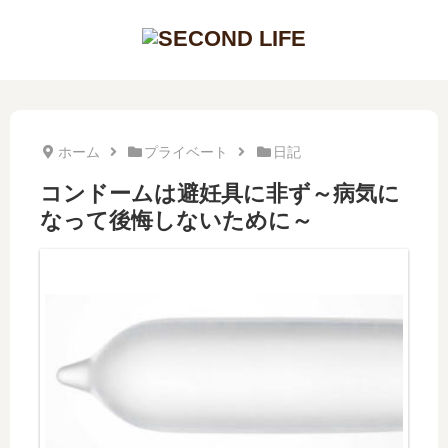
ホーム
プライベート
日記
コンドームは避妊具に非ず～病気に
なって後悔しないために～