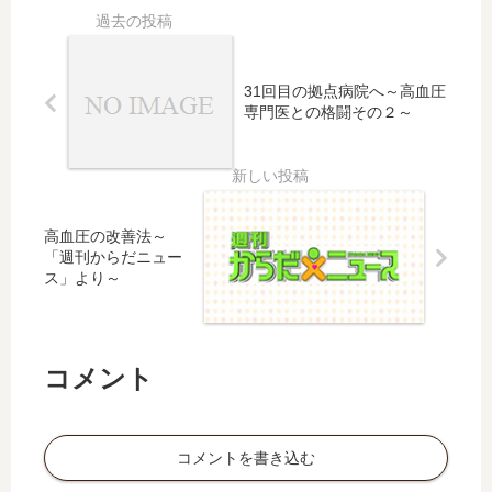
31回目の拠点病院へ～高血圧
専門医との格闘その２～
高血圧の改善法～
「週刊からだニュー
ス」より～
コメント
コメントを書き込む