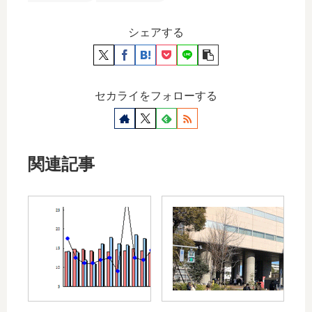
シェアする
セカライをフォローする
関連記事