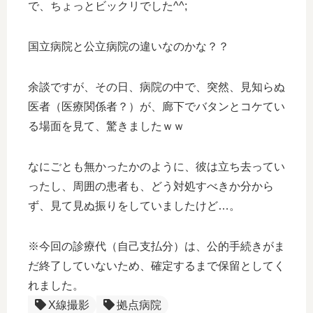
で、ちょっとビックリでした^^;
国立病院と公立病院の違いなのかな？？
余談ですが、その日、病院の中で、突然、見知らぬ
医者（医療関係者？）が、廊下でバタンとコケてい
る場面を見て、驚きましたｗｗ
なにごとも無かったかのように、彼は立ち去ってい
ったし、周囲の患者も、どう対処すべきか分から
ず、見て見ぬ振りをしていましたけど…。
※今回の診療代（自己支払分）は、公的手続きがま
だ終了していないため、確定するまで保留としてく
れました。
X線撮影
拠点病院