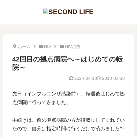
ホーム
HIV
HIV治療
42回目の拠点病院へ～はじめての転
院～
2024-04-18
2018-01-30
先日（インフルエンザ感染前）、転居後はじめて拠
点病院に行ってきました。
手続きは、前の拠点病院の方が段取りしてくれてい
たので、自分は指定時間に行くだけで済みました^^