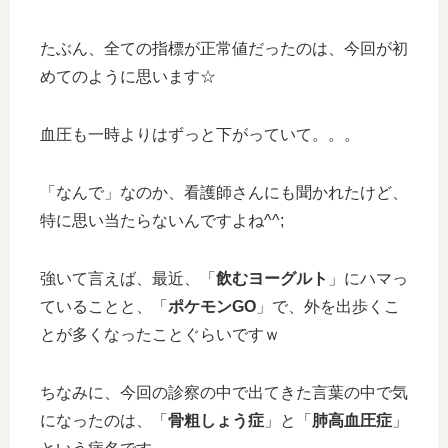
たぶん、全ての指標が正常値だったのは、今回が初
めてのように思います☆
血圧も一時よりはずっと下がっていて。。。
「なんで」なのか、看護師さんにも聞かれたけど、
特に思い当たらないんですよね^^;
強いて言えば、最近、「
飲むヨーグルト
」にハマっ
ていることと、「
ポケモンGO
」で、外を出歩くこ
とが多くなったことぐらいですｗ
ちなみに、今回の診察の中で出てきた言葉の中で気
になったのは、「
骨粗しょう症
」と「
肺高血圧症
」