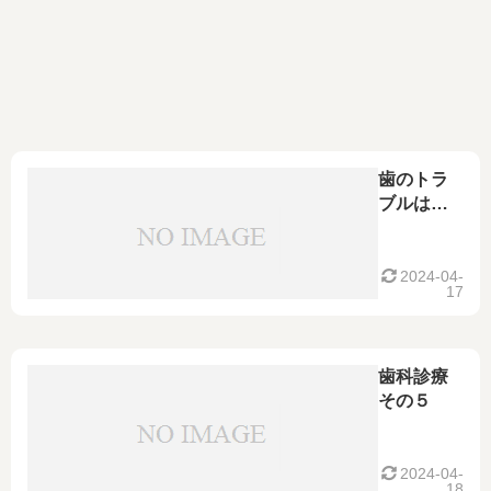
歯のトラ
ブルは突
然に
2024-04-
17
歯科診療
その５
2024-04-
18