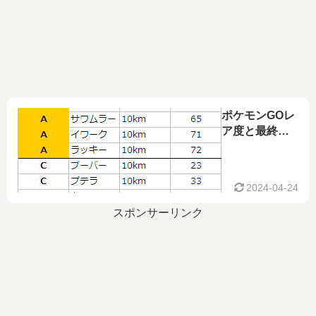
ポケモンGOレ
ア度と最終進
化までに必要
なアメの数
2024-04-24
スポンサーリンク