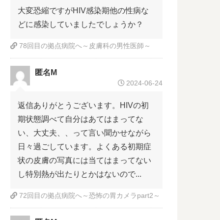
大変恐縮ですがHIV感染期他の性病な
どに感染していましたでしょうか？
78回目の拠点病院へ～皮膚科の男性医師～
匿名M
2024-06-24
返信ありがとうございます。HIVの初
期状態調べて自分はあてはまってな
い、大丈夫、、って言い聞かせながら
日々過ごしています。よくある初期症
状の皮膚の写真には当てはまってない
し特別熱が出たりとかはないので...
72回目の拠点病院へ～恐怖の胃カメラpart2～