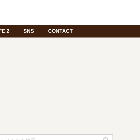
FE 2
SNS
CONTACT