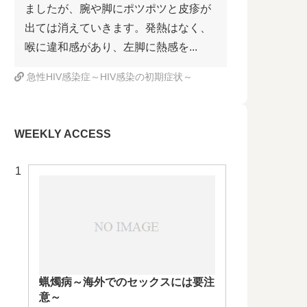
ましたが、腕や脚にポツポツと皮疹が
出ては消えていきます。発熱はなく、
喉に違和感があり、左脚に熱感を...
急性HIV感染症～HIV感染の初期症状～
WEEKLY ACCESS
蝋燭病～海外でのセックスには要注
意～