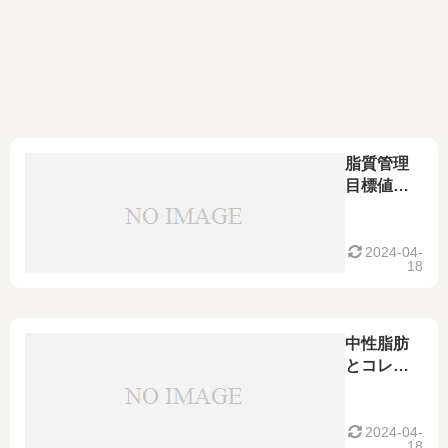
脂質管理
目標値～
中性脂肪
とコレス
テロール
2024-04-
18
その２～
中性脂肪
とコレス
テロール
2024-04-
18