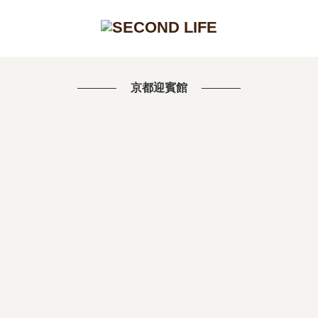
京都迎賓館