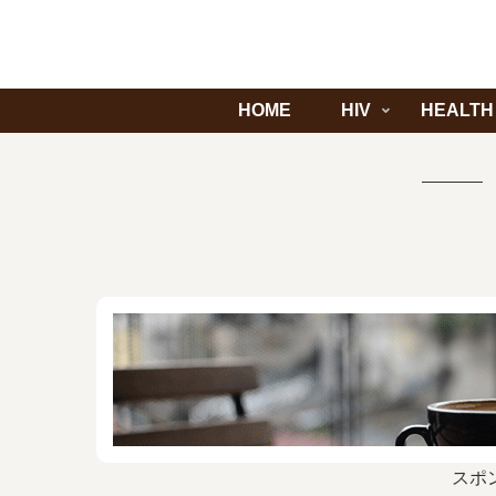
HOME
HIV
HEALTH
スポ