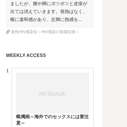
ましたが、腕や脚にポツポツと皮疹が
出ては消えていきます。発熱はなく、
喉に違和感があり、左脚に熱感を...
急性HIV感染症～HIV感染の初期症状～
WEEKLY ACCESS
蝋燭病～海外でのセックスには要注
意～