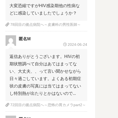
大変恐縮ですがHIV感染期他の性病な
どに感染していましたでしょうか？
78回目の拠点病院へ～皮膚科の男性医師～
匿名M
2024-06-24
返信ありがとうございます。HIVの初
期状態調べて自分はあてはまってな
い、大丈夫、、って言い聞かせながら
日々過ごしています。よくある初期症
状の皮膚の写真には当てはまってない
し特別熱が出たりとかはないので...
72回目の拠点病院へ～恐怖の胃カメラpart2～