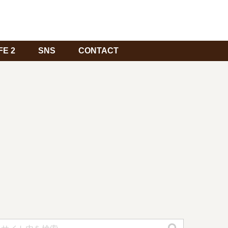
FE 2
SNS
CONTACT