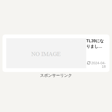
TL39にな
りました
～最近の
ポケモン
GOに思う
2024-04-
18
こと～
スポンサーリンク