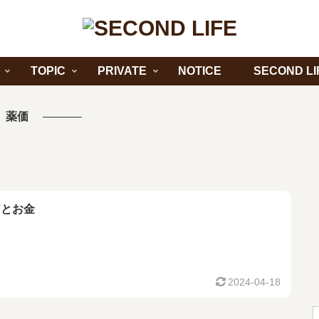
TOPIC
PRIVATE
NOTICE
SECOND LI
薬価
Vとお金
2024-04-18