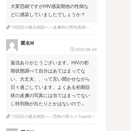
大変恐縮ですがHIV感染期他の性病な
どに感染していましたでしょうか？
78回目の拠点病院へ～皮膚科の男性医師～
匿名M
2024-06-24
返信ありがとうございます。HIVの初
期状態調べて自分はあてはまってな
い、大丈夫、、って言い聞かせながら
日々過ごしています。よくある初期症
状の皮膚の写真には当てはまってない
し特別熱が出たりとかはないので...
72回目の拠点病院へ～恐怖の胃カメラpart2～