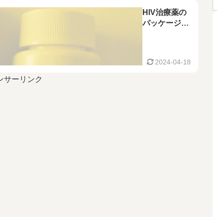
HIV治療薬の
パッケージと
薬価
2024-04-18
ンサーリンク