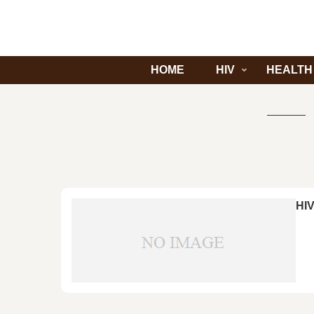
HOME
HIV
HEALTH
HI