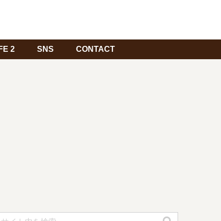
FE 2
SNS
CONTACT