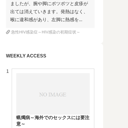
ましたが、腕や脚にポツポツと皮疹が
出ては消えていきます。発熱はなく、
喉に違和感があり、左脚に熱感を...
急性HIV感染症～HIV感染の初期症状～
WEEKLY ACCESS
蝋燭病～海外でのセックスには要注
意～